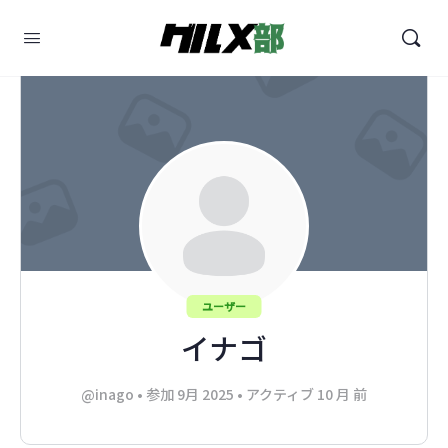
ユーザー
イナゴ
@inago
•
参加 9月 2025
•
アクティブ 10 月 前