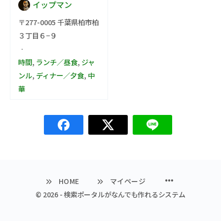
イップマン
〒277-0005 千葉県柏市柏
３丁目６−９
·
時間
,
ランチ／昼食
,
ジャ
ンル
,
ディナー／夕食
,
中
華
メ
HOME
マイページ
ニ
ュ
© 2026 - 検索ポータルがなんでも作れるシステム
ー
ア
イ