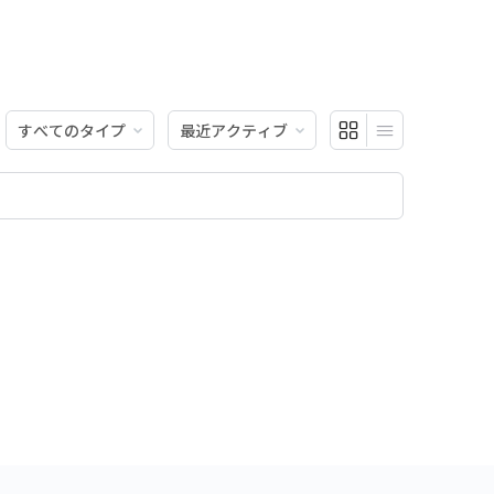
表
表
示:
示: