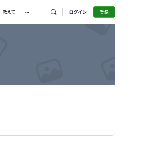
教えて
ログイン
登録
More
options